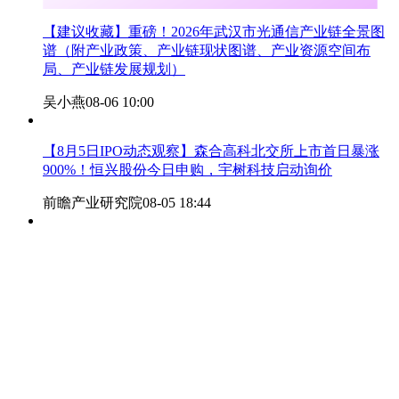
【建议收藏】重磅！2026年武汉市光通信产业链全景图
谱（附产业政策、产业链现状图谱、产业资源空间布
局、产业链发展规划）
吴小燕
08-06 10:00
【8月5日IPO动态观察】森合高科北交所上市首日暴涨
900%！恒兴股份今日申购，宇树科技启动询价
前瞻产业研究院
08-05 18:44