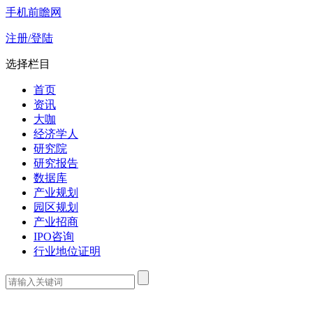
手机前瞻网
注册/登陆
选择栏目
首页
资讯
大咖
经济学人
研究院
研究报告
数据库
产业规划
园区规划
产业招商
IPO咨询
行业地位证明