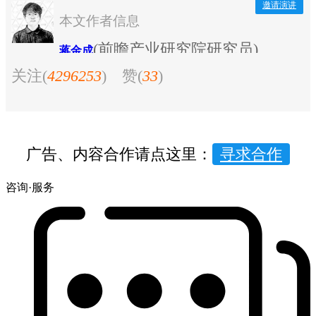
邀请演讲
本文作者信息
(前瞻产业研究院研究员)
蒋金成
关注(
4296253
)
赞(
33
)
广告、内容合作请点这里：
寻求合作
咨询·服务