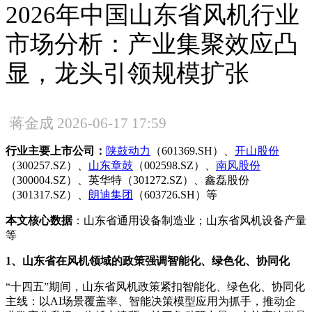
2026年中国山东省风机行业
市场分析：产业集聚效应凸
显，龙头引领规模扩张
蒋金成
2026-06-17 17:59
行业主要上市公司：
陕鼓动力
（601369.SH）、
开山股份
（300257.SZ）、
山东章鼓
（002598.SZ）、
南风股份
（300004.SZ）、英华特（301272.SZ）、鑫磊股份
（301317.SZ）、
朗迪集团
（603726.SH）等
本文核心数据
：山东省通用设备制造业；山东省风机设备产量
等
1、山东省在风机领域的政策强调智能化、绿色化、协同化
“十四五”期间，山东省风机政策紧扣智能化、绿色化、协同化
主线：以AI场景覆盖率、智能决策模型应用为抓手，推动企