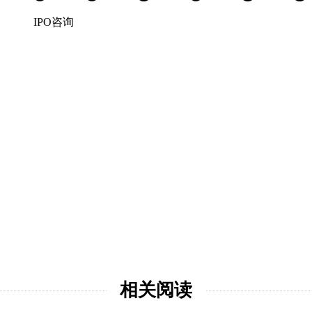
IPO咨询
相关阅读