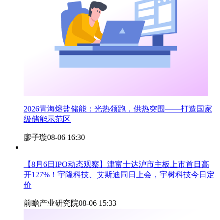
2026青海熔盐储能：光热领跑，供热突围——打造国家
级储能示范区
廖子璇
08-06 16:30
【8月6日IPO动态观察】津富士达沪市主板上市首日高
开127%！宇隆科技、艾斯迪同日上会，宇树科技今日定
价
前瞻产业研究院
08-06 15:33