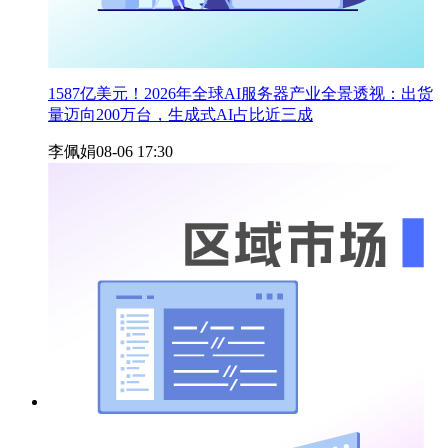
1587亿美元！2026年全球AI服务器产业全景透视：出货
量迈向200万台，生成式AI占比近三成
李佩娟
08-06 17:30