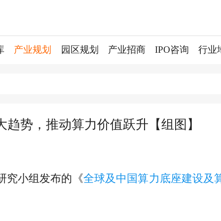
库
产业规划
园区规划
产业招商
IPO咨询
行业
四大趋势，推动算力价值跃升【组图】
研究小组发布的《
全球及中国算力底座建设及