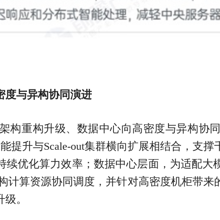
密度与异构协同演进
架构重构升级、数据中心向高密度与异构协
点性能提升与Scale-out集群横向扩展相结合
持续优化算力效率；数据中心层面，为适配大
C等异构计算资源协同调度，并针对高密度机柜带
升级。