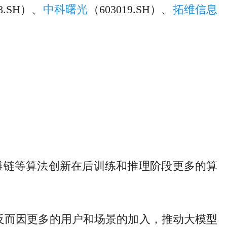
28.SH）、
中科曙光
（603019.SH）、
拓维信息
、思维链等算法创新在后训练和推理阶段更多的算
，反而因更多的用户和场景的加入，推动大模型