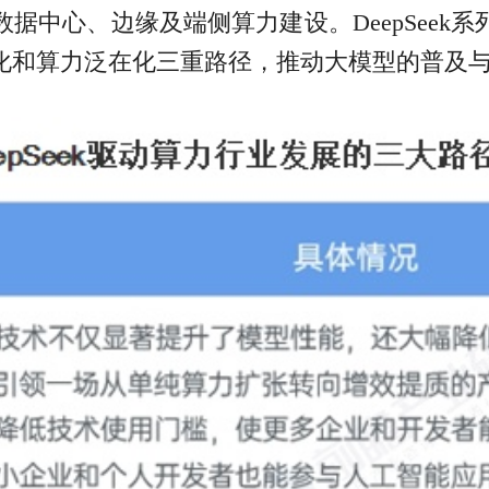
据中心、边缘及端侧算力建设。DeepSeek
化和算力泛在化三重路径，推动大模型的普及