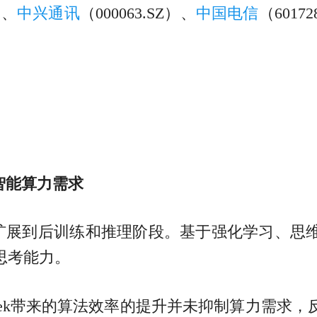
）、
中兴通讯
（000063.SZ）、
中国电信
（6017
智能算力需求
从预训练扩展到后训练和推理阶段。基于强化学习
思考能力。
Seek带来的算法效率的提升并未抑制算力需求