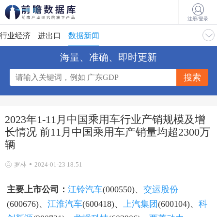
注册/登录
行业经济
进出口
数据新闻
海量、准确、即时更新
2023年1-11月中国乘用车行业产销规模及增
长情况 前11月中国乘用车产销量均超2300万
辆
罗林
2024-01-23 18:51
主要上市公司：
江铃汽车
(000550)、
交运股份
(600676)、
江淮汽车
(600418)、
上汽集团
(600104)、
科