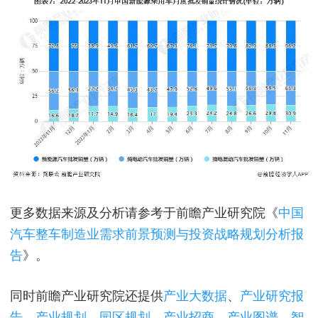
更多数据来源及分析请参考于前瞻产业研究院《
中国
汽车整车制造业需求前景预测与投资战略规划分析报
告
》。
同时前瞻产业研究院还提供
产业大数据
、
产业研究报
告
、
产业规划
、
园区规划
、
产业招商
、
产业图谱
、
智