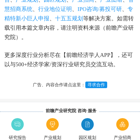
慧招商系统
、
行业地位证明
、
IPO咨询/募投可研
、
专
精特新小巨人申报
、
十五五规划
等解决方案。如需转
载引用本篇文章内容，请注明资料来源（前瞻产业研
究院）。
更多深度行业分析尽在【前瞻经济学人APP】，还可
以与500+经济学家/资深行业研究员交流互动。
广告、内容合作请点这里：
寻求合作
前瞻产业研究院 咨询·服务
研究报告
产业规划
园区规划
产业招商