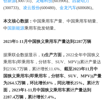
创新源
(300731)、
龙蟠科技
(603906)、
西菱动力
(300733)、
凌云股份
(600480)、
金龙汽车
(600686)。
本文核心数据：
中国乘用车产量、中国乘用车销量、
中
国新能源
乘用车批发销量。
2023年1-11月中国狭义乘用车产量达到2287万辆
据乘联会数据显示，
1)生产方面，
2022全年中国狭义
乘用车(即乘用车，分轿车、SUV、MPV))累计产量达
到2336.7万辆，累计增长11.6%。
截至2023年11月中
国狭义乘用车(即乘用车，分轿车、SUV、MPV))产量
为264.5万辆，环比增长8%，同比增长25%。累计方
面，2023年1-11月中国狭义乘用车累计产量达到
2287.4万辆，累计增长7.4%。