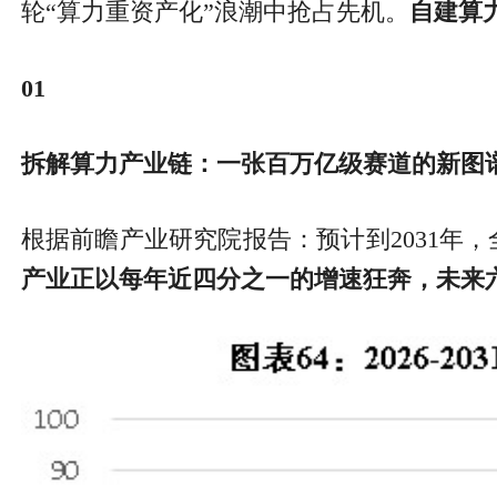
轮“算力重资产化”浪潮中抢占先机。
自建算
01
拆解算力产业链：一张百万亿级赛道的新图
根据前瞻产业研究院报告：预计到2031年，全球
产业正以每年近四分之一的增速狂奔，未来