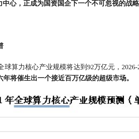
力中心，正成为国资国企下一个不可忽视的战
谱
算力核心产业规模将达到92万亿元，2026-20
六年将催生出一个接近百万亿级的超级市场。