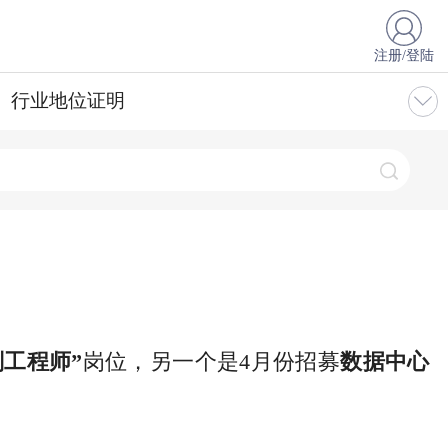
注册/登陆
行业地位证明
划工程师”
岗位，另一个是4月份招募
数据中心