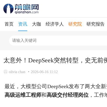
首页
资讯
大咖
经济学人
研究院
研究报告
太意外！DeepSeek突然转型，史无
olivia chan
2026-06-16 11:12
最近，大模型公司DeepSeek发布了两大全
高级运维工程师
和
高级交付经理岗位
，工作