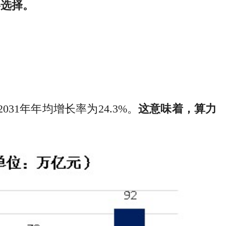
略选择。
31年年均增长率为24.3%。
这意味着，算力