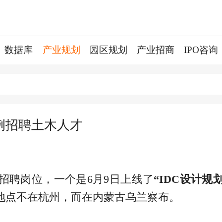
数据库
产业规划
园区规划
产业招商
IPO咨询
前例招聘土木人才
新招聘岗位，一个是6月9日上线了
“IDC设计规
地点不在杭州，而在内蒙古乌兰察布。