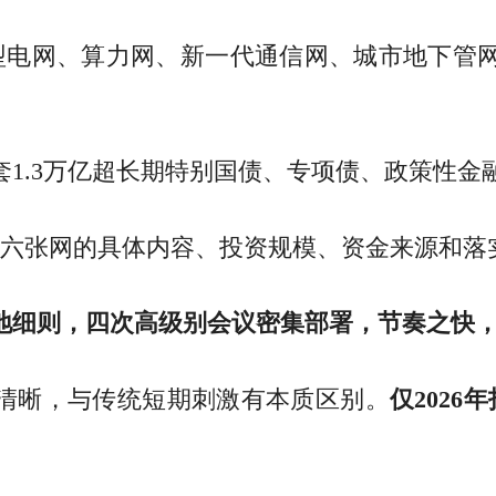
新型电网、算力网、新一代通信网、城市地下管
套1.3万亿超长期特别国债、专项债、政策性
绍六张网的具体内容、投资规模、资金来源和
地细则，四次高级别会议密集部署，节奏之快
向清晰，与传统短期刺激有本质区别。
仅202