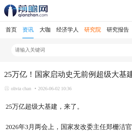
首页
资讯
大咖
经济学人
研究院
研究报告
25万亿！国家启动史无前例超级大基
olivia chan
2026-06-02 10:36
25万亿超级大基建，来了。
2026年3月两会上，国家发改委主任郑栅洁