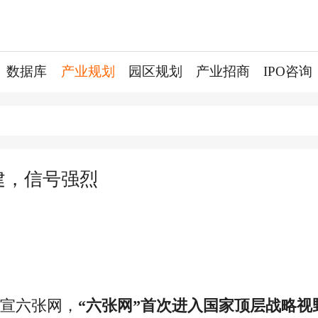
数据库
产业规划
园区规划
产业招商
IPO咨询
建，信号强烈
官宣六张网，
“六张网”首次进入国家顶层战略视