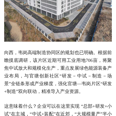
向西，韦岗高端制造协同区的规划也已明确。根据前
瞻摸底调研，该片区近期可用工业用地706亩，将聚
焦中试放大和规模化生产，重点发展绿色能源装备产
业布局，与官塘创新社区“研发－中试－制造－场
景”全链条形成产业梯度，强化官塘—韦岗片区“研发
+制造”双向联动，精准导入产业资源。
这意味着什么？企业可以在这里实现 “总部+研发+小
试”在主城，“中试+装配”在近郊，“大规模量产”半小