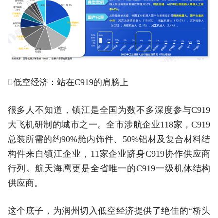
低空经济：站在C919的肩膀上
很多人不知道，镇江是全国为数不多深度参与C919
大飞机研制的城市之一。全市涉航企业118家，C919
总装所需的约90%舱内饰件、50%铝材及复合材料结
构件来自镇江企业，11家企业跻身C919协作供应商
行列。航天海鹰更是全省唯一的C919一级机体结构
供应商。
这个底子，为润州切入低空经济提供了绝佳的“桥头