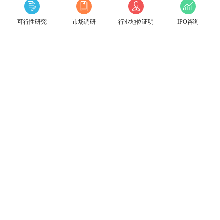
可行性研究
市场调研
行业地位证明
IPO咨询