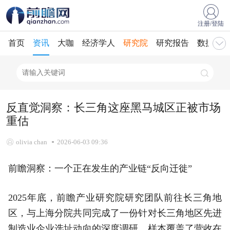
注册/登陆
首页
资讯
大咖
经济学人
研究院
研究报告
数据库
反直觉洞察：长三角这座黑马城区正被市场
重估
olivia chan
2026-06-03 09:36
前瞻洞察：一个正在发生的产业链“反向迁徙”
2025年底，前瞻产业研究院研究团队前往长三角地
区，与上海分院共同完成了一份针对长三角地区先进
制造业企业选址动向的深度调研。样本覆盖了营收在