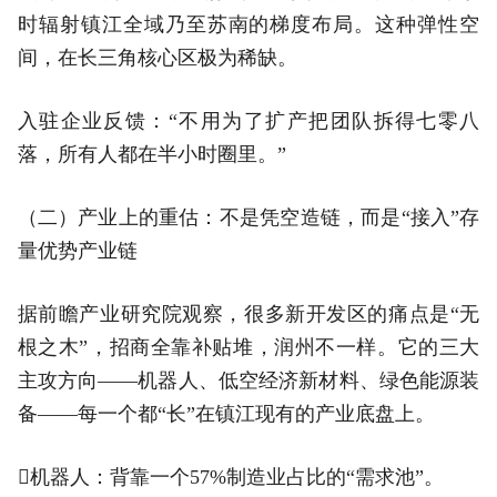
时辐射镇江全域乃至苏南的梯度布局。这种弹性空
间，在长三角核心区极为稀缺。
入驻企业反馈：“不用为了扩产把团队拆得七零八
落，所有人都在半小时圈里。”
（二）产业上的重估：不是凭空造链，而是“接入”存
量优势产业链
据前瞻产业研究院观察，很多新开发区的痛点是“无
根之木”，招商全靠补贴堆，润州不一样。它的三大
主攻方向——机器人、低空经济新材料、绿色能源装
备——每一个都“长”在镇江现有的产业底盘上。
机器人：背靠一个57%制造业占比的“需求池”。