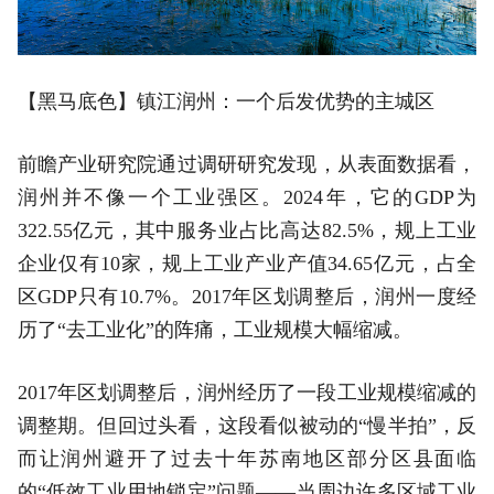
【黑马底色】镇江润州：一个后发优势的主城区
前瞻产业研究院通过调研研究发现，从表面数据看，
润州并不像一个工业强区。2024年，它的GDP为
322.55亿元，其中服务业占比高达82.5%，规上工业
企业仅有10家，规上工业产业产值34.65亿元，占全
区GDP只有10.7%。2017年区划调整后，润州一度经
历了“去工业化”的阵痛，工业规模大幅缩减。
2017年区划调整后，润州经历了一段工业规模缩减的
调整期。但回过头看，这段看似被动的“慢半拍”，反
而让润州避开了过去十年苏南地区部分区县面临
的“低效工业用地锁定”问题——当周边许多区域工业