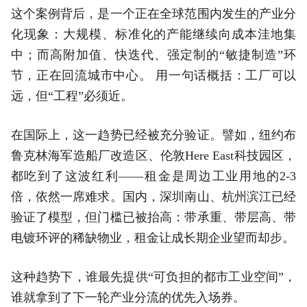
这个案例背后，是一个正在全球范围内发生的产业分
化现象：大规模、标准化的产能继续向成本洼地集
中；而高附加值、快迭代、强定制的“敏捷制造”环
节，正在回流城市中心。 用一句话概括：工厂可以
远，但“工程”必须近。
在国际上，这一趋势已经被充分验证。譬如，纽约布
鲁克林海军造船厂改造区、伦敦Here East科技园区，
都吃到了这波红利——租金是周边工业用地的2-3
倍，依然一席难求。国内，深圳南山、杭州滨江已经
验证了模型，但门槛已被抬高：带承重、带层高、带
电镀环评的稀缺物业，租金让成长期企业望而却步。
这种趋势下，谁最先提供“可负担的都市工业空间”，
谁就拿到了下一轮产业分流的优先入场券。