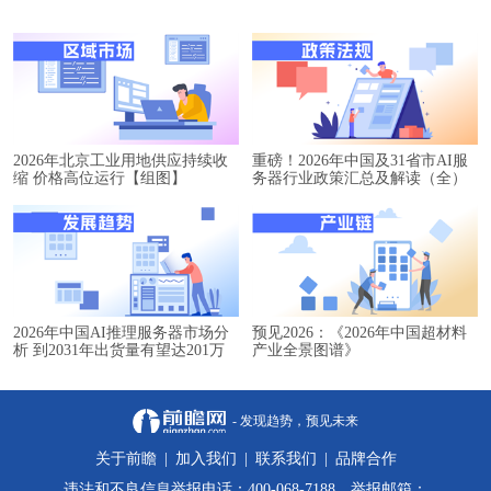
2026年北京工业用地供应持续收
重磅！2026年中国及31省市AI服
缩 价格高位运行【组图】
务器行业政策汇总及解读（全）
2026年中国AI推理服务器市场分
预见2026：《2026年中国超材料
析 到2031年出货量有望达201万
产业全景图谱》
台【组图】
- 发现趋势，预见未来
关于前瞻
|
加入我们
|
联系我们
|
品牌合作
违法和不良信息举报电话：400-068-7188 举报邮箱：