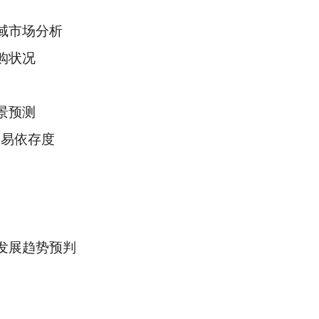
区域市场分析
购状况
景预测
贸易依存度
及发展趋势预判