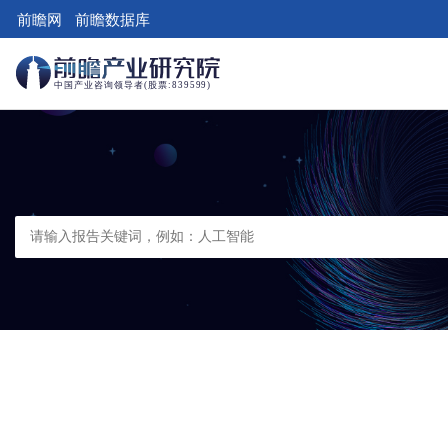
前瞻网
前瞻数据库