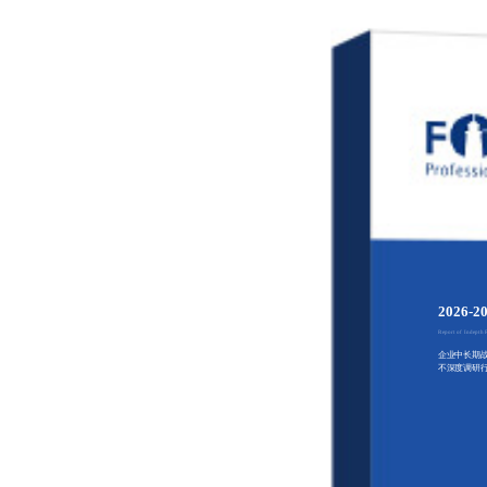
202
Report of Indepth
企业中长期
不深度调研