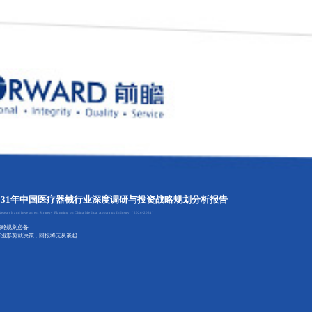
6-2031年中国医疗器械行业深度调研与投资战略规划分析报告
 Research and Investment Strategy Planning on China Medical Apparatus Industry（2026-2031）
战略规划必备
行业形势就决策，回报将无从谈起