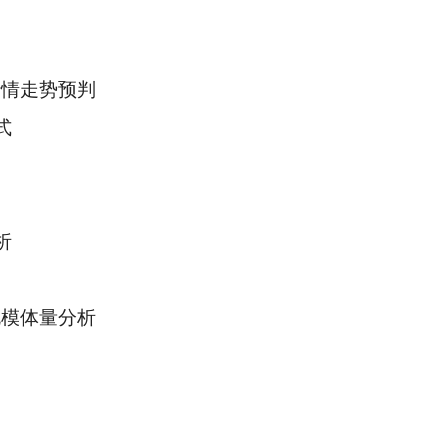
行情走势预判
式
析
规模体量分析