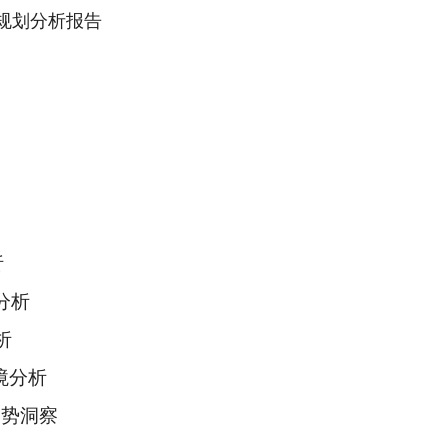
略规划分析报告
）
析
分析
析
环境分析
趋势洞察