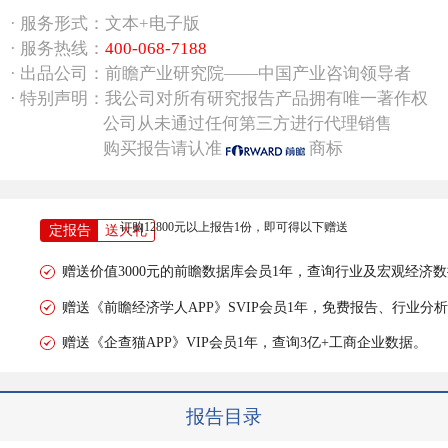
· 服务形式：文本+电子版
· 服务热线：
400-068-7188
· 出品公司：前瞻产业研究院——中国产业咨询领导者
· 特别声明：我公司对所有研究报告产品拥有唯一著作权
公司从未通过任何第三方进行代理销售
购买报告请认准
商标
订购12800元以上报告1份，即可得以下赠送
定报告
送大礼
赠送价值3000元的前瞻数据库会员1年，查询行业及宏观经济
赠送《前瞻经济学人APP》SVIP会员1年，免费报告、行业分
赠送《企查猫APP》VIP会员1年，查询3亿+工商企业数据。
报告目录