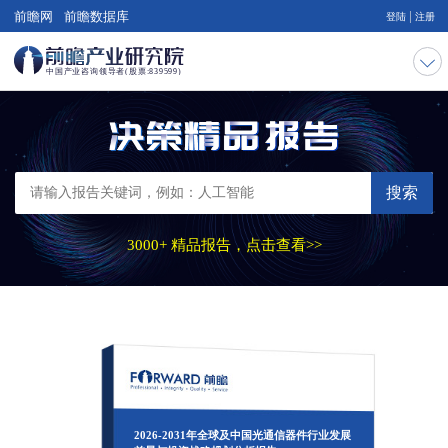
|
前瞻网
前瞻数据库
登陆
注册
搜索
3000+ 精品报告，点击查看>>
2026-2031年全球及中国光通信器件行业发展