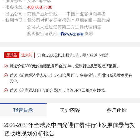
· 服务形式：文本+电子版
· 服务热线：
400-068-7188
· 出品公司：前瞻产业研究院——中国产业咨询领导者
· 特别声明：我公司对所有研究报告产品拥有唯一著作权
公司从未通过任何第三方进行代理销售
购买报告请认准
商标
定报告
送大礼
订购12800元以上报告1份，即可得以下赠送
赠送价值3000元的前瞻数据库会员1年，查询行业及宏观经济数据。
赠送《前瞻经济学人APP》SVIP会员1年，免费报告、行业分析及数据尽在
其中。
赠送《企查猫APP》VIP会员1年，查询3亿+工商企业数据。
报告目录
简介内容
客户评价
2026-2031年全球及中国光通信器件行业发展前景与投
资战略规划分析报告