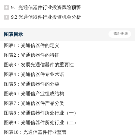
+
9.1 光通信器件行业投资风险预警
+
9.2 光通信器件行业投资机会分析
-
收起
图表
图表目录
图表1：
光通信器件的定义
图表2：
光通信器件的特征
图表3：
发展光通信器件的重要性
图表4：
光通信器件专业术语
图表5：
光通信器件的分类
图表6：
光通信产业组成结构
图表7：
光通信器件产品分类
图表8：
光通信器件所处行业（一）
图表9：
光通信器件所处行业（二）
图表10：
光通信器件行业监管