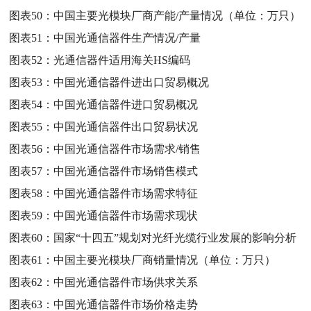
图表50：
中国主要光模块厂商产能/产量情况（单位：万只）
图表51：
中国光通信器件生产情况/产量
图表52：
光通信器件适用海关HS编码
图表53：
中国光通信器件进出口贸易概况
图表54：
中国光通信器件进口贸易概况
图表55：
中国光通信器件出口贸易状况
图表56：
中国光通信器件市场需求/销售
图表57：
中国光通信器件市场销售模式
图表58：
中国光通信器件市场需求特征
图表59：
中国光通信器件市场需求现状
图表60：
国家“十四五”规划对光纤光缆行业发展的影响分析
图表61：
中国主要光模块厂商销量情况（单位：万只）
图表62：
中国光通信器件市场供求关系
图表63：
中国光通信器件市场价格走势