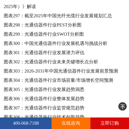
2025年）》解读
图表297：
截至2025年中国光纤光缆行业发展规划汇总
图表298：
光通信器件行业PEST分析图
图表299：
光通信器件行业SWOT分析图
图表300：
中国光通信器件行业发展机遇与挑战分析
图表301：
光通信器件行业发展潜力评估
图表302：
光通信器件行业未来关键增长点分析
图表303：
2026-2031年中国光通信器件行业发展前景预测
图表304：
光通信器件行业市场容量/市场增长空间预测
图表305：
光通信器件行业发展趋势洞悉
图表306：
光通信器件行业整体发展趋势
图表307：
光通信器件行业监管规范趋势
图表308：
光通信器件行业技术创新趋势
400-068-7188
在线咨询
立即订购
图表309：
光通信器件行业细分市场趋势