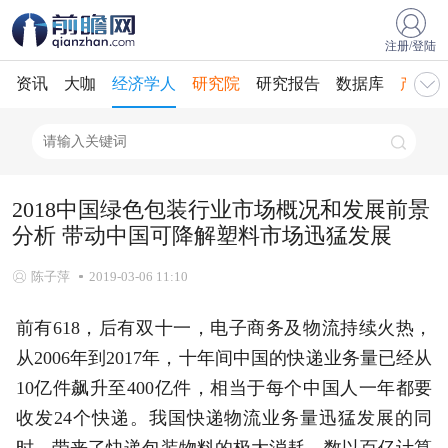
注册/登陆
资讯
大咖
经济学人
研究院
研究报告
数据库
产业规
2018中国绿色包装行业市场概况和发展前景
分析 带动中国可降解塑料市场迅猛发展
陈子萍
2019-03-06 11:10
前有618，后有双十一，电子商务及物流持续火热，
从2006年到2017年，十年间中国的快递业务量已经从
10亿件飙升至400亿件，相当于每个中国人一年都要
收发24个快递。我国快递物流业务量迅猛发展的同
时，带来了快递包装物料的极大消耗，数以百亿计算