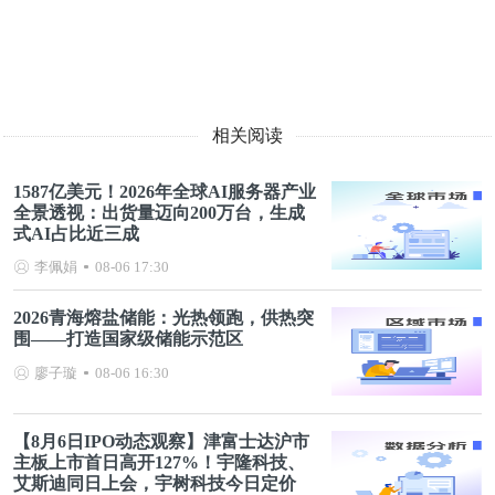
相关阅读
1587亿美元！2026年全球AI服务器产业
全景透视：出货量迈向200万台，生成
式AI占比近三成
李佩娟
08-06 17:30
2026青海熔盐储能：光热领跑，供热突
围——打造国家级储能示范区
廖子璇
08-06 16:30
【8月6日IPO动态观察】津富士达沪市
主板上市首日高开127%！宇隆科技、
艾斯迪同日上会，宇树科技今日定价