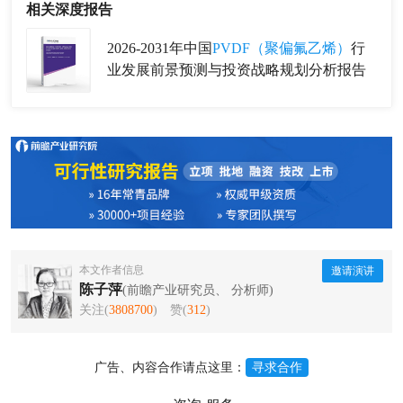
相关深度报告
2026-2031年中国
PVDF（聚偏氟乙烯）
行
业发展前景预测与投资战略规划分析报告
本文作者信息
邀请演讲
陈子萍
(前瞻产业研究员、 分析师)
关注(
3808700
)
赞(
312
)
广告、内容合作请点这里：
寻求合作