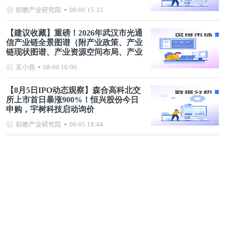
前瞻产业研究院
08-06 15:33
【建议收藏】重磅！2026年武汉市光通
信产业链全景图谱（附产业政策、产业
链现状图谱、产业资源空间布局、产业
链发展规划）
吴小燕
08-06 10:00
【8月5日IPO动态观察】森合高科北交
所上市首日暴涨900%！恒兴股份今日
申购，宇树科技启动询价
前瞻产业研究院
08-05 18:44